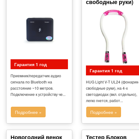
свободные руки)
Гарантия 1 год
Гарантия 1 год
Приемник/передатчик аудио
сигнала по Bluetooth на
HUG Light V-T UL24 (фонарик
расстояние ~10 метров.
свободные руки), на 4-х
Подключение к устройству че...
светодиодах (вкл. отдельно),
легко гнется, работ...
Подробнее »
Подробнее »
Новогодний венок
Тестер Блоков