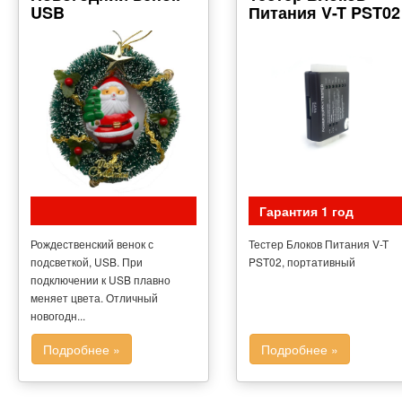
USB
Питания V-T PST02
Гарантия 1 год
Рождественский венок с
Тестер Блоков Питания V-T
подсветкой, USB. При
PST02, портативный
подключении к USB плавно
меняет цвета. Отличный
новогодн...
Подробнее »
Подробнее »