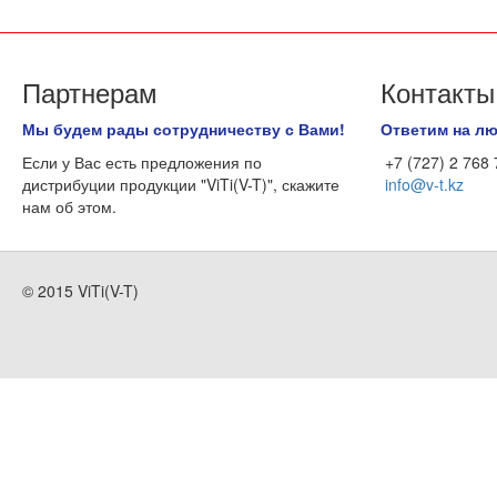
Партнерам
Контакты
Мы будем рады сотрудничеству с Вами!
Ответим на л
Если у Вас есть предложения по
+7 (727) 2 768
дистрибуции продукции "ViTi(V-T)", скажите
info@v-t.kz
нам об этом.
© 2015 ViTi(V-T)