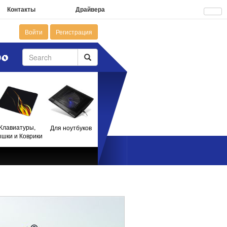
Контакты
Драйвера
Войти
Регистрация
Клавиатуры,
Для ноутбуков
шки и Коврики