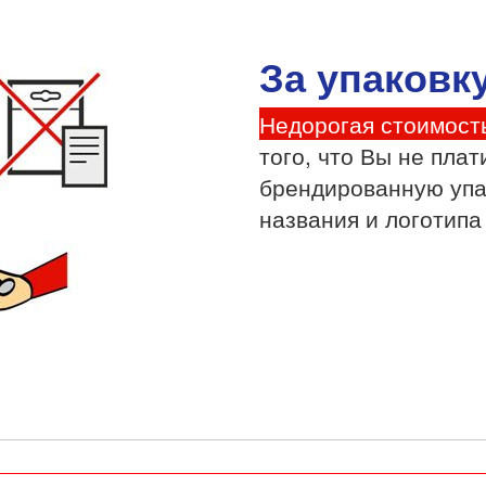
За упаковку
Недорогая стоимост
того, что Вы не плат
брендированную упа
названия и логотипа