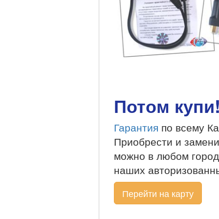
Потом купи
Гарантия
по всему Каз
Приобрести и заменит
можно в любом город
наших авторизованны
Перейти на карту