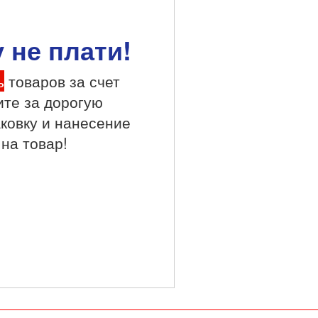
 не плати!
ь
товаров за счет
ите за дорогую
ковку и нанесение
 на товар!