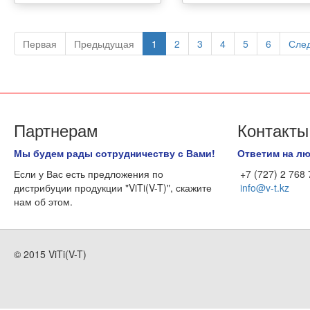
Первая
Предыдущая
1
2
3
4
5
6
Сле
Партнерам
Контакты
Мы будем рады сотрудничеству с Вами!
Ответим на л
Если у Вас есть предложения по
+7 (727) 2 768
дистрибуции продукции "ViTi(V-T)", скажите
info@v-t.kz
нам об этом.
© 2015 ViTi(V-T)