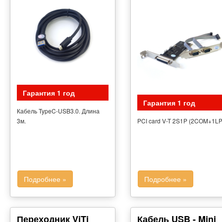
Гарантия 1 год
Гарантия 1 год
Кабель TypeC-USB3.0. Длина
3м.
PCI card V-T 2S1P (2COM+1LP
Подробнее »
Подробнее »
Переходник ViTi
Кабель USB - Mini