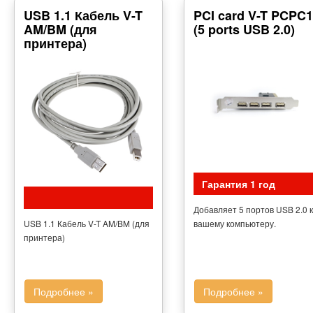
USB 1.1 Кабель V-T
PCI card V-T PCPC1
AM/BM (для
(5 ports USB 2.0)
принтера)
Гарантия 1 год
Добавляет 5 портов USB 2.0 к
USB 1.1 Кабель V-T AM/BM (для
вашему компьютеру.
принтера)
Подробнее »
Подробнее »