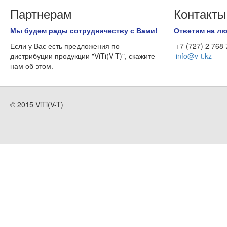
Партнерам
Контакты
Мы будем рады сотрудничеству с Вами!
Ответим на л
Если у Вас есть предложения по
+7 (727) 2 768
дистрибуции продукции "ViTi(V-T)", скажите
info@v-t.kz
нам об этом.
© 2015 ViTi(V-T)