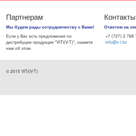
Партнерам
Контакты
Мы будем рады сотрудничеству с Вами!
Ответим на л
Если у Вас есть предложения по
+7 (727) 2 768
дистрибуции продукции "ViTi(V-T)", скажите
info@v-t.kz
нам об этом.
© 2015 ViTi(V-T)