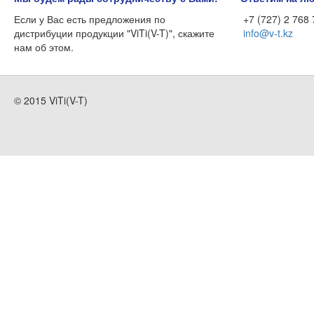
Если у Вас есть предложения по
+7 (727) 2 768
дистрибуции продукции "ViTi(V-T)", скажите
info@v-t.kz
нам об этом.
© 2015 ViTi(V-T)