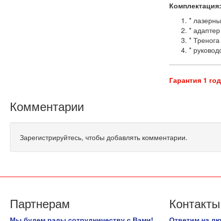
Комплектация
* лазерн
* адаптер
* Тренога
* руковод
Гарантия 1 го
Комментарии
Зарегистрируйтесь, чтобы добавлять комментарии.
Партнерам
Контакты
Мы будем рады сотрудничеству с Вами!
Ответим на л